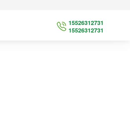
15526312731
15526312731