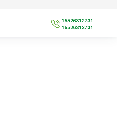
15526312731
15526312731